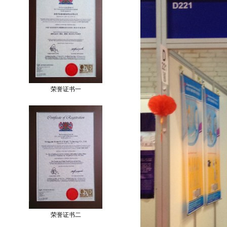
荣誉证书一
荣誉证书二