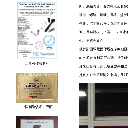
四、展品内容：各类标准及非标
螺栓、螺钉、螺母、螺柱、垫圈
弹簧，汽车零部件，仪表零部件
五、展会规模（上届）：200 家
七、博览会简介：
俄罗斯国际紧固件展在东欧地区
的技术走向和流行趋势。据了解
三角模授权专利
分来自台湾，所以成交效果相当
是有关企业拓展海外市场，及时
中国制造认证供应商