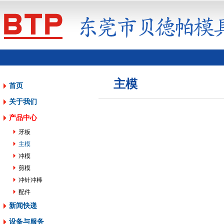
主模
首页
关于我们
产品中心
牙板
主模
冲模
剪模
冲针冲棒
配件
新闻快递
设备与服务