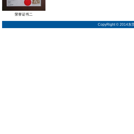
荣誉证书二
CopyRight © 20