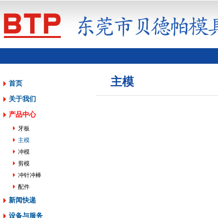
主模
首页
关于我们
产品中心
牙板
主模
冲模
剪模
冲针冲棒
配件
新闻快递
设备与服务