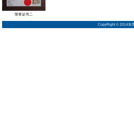
荣誉证书二
CopyRight © 20